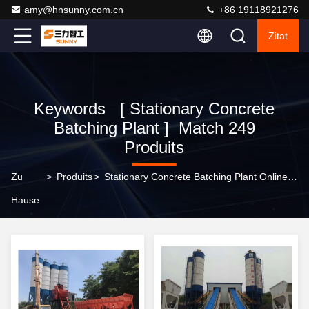
amy@hnsunny.com.cn
+86 19118921276
Zitat
Keywords [ Stationary Concrete
Batching Plant ] Match 249
Produits
Zu
>
Produits
>
Stationary Concrete Batching Plant Online Manufacturer
Hause