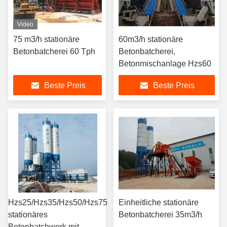
Video
75 m3/h stationäre
60m3/h stationäre
Betonbatcherei 60 Tph
Betonbatcherei,
Betonmischanlage Hzs60
Beste Preis
Beste Preis
Hzs25/Hzs35/Hzs50/Hzs75
Einheitliche stationäre
stationäres
Betonbatcherei 35m3/h
Betonbatchwerk mit