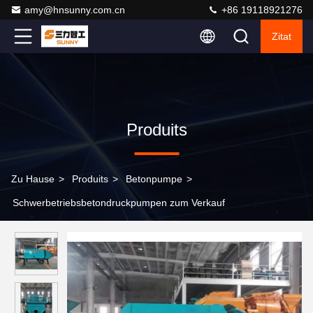
amy@hnsunny.com.cn
+86 19118921276
Zitat
Produits
Zu Hause
>
Produits
>
Betonpumpe
>
Schwerbetriebsbetondruckpumpen zum Verkauf