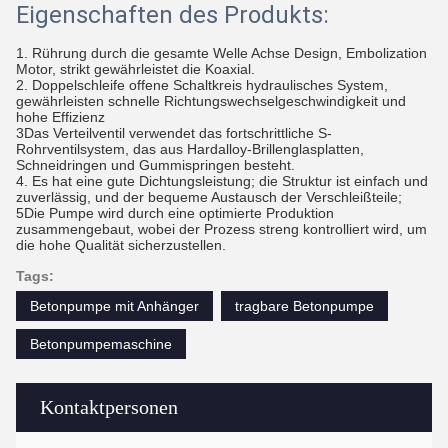
Eigenschaften des Produkts:
1. Rührung durch die gesamte Welle Achse Design, Embolization
Motor, strikt gewährleistet die Koaxial.
2. Doppelschleife offene Schaltkreis hydraulisches System,
gewährleisten schnelle Richtungswechselgeschwindigkeit und
hohe Effizienz
3Das Verteilventil verwendet das fortschrittliche S-
Rohrventilsystem, das aus Hardalloy-Brillenglasplatten,
Schneidringen und Gummispringen besteht.
4. Es hat eine gute Dichtungsleistung; die Struktur ist einfach und
zuverlässig, und der bequeme Austausch der Verschleißteile;
5Die Pumpe wird durch eine optimierte Produktion
zusammengebaut, wobei der Prozess streng kontrolliert wird, um
die hohe Qualität sicherzustellen.
Tags:
Betonpumpe mit Anhänger
tragbare Betonpumpe
Betonpumpemaschine
Kontaktpersonen