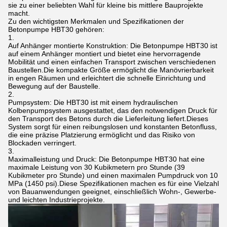
sie zu einer beliebten Wahl für kleine bis mittlere Bauprojekte
macht.
Zu den wichtigsten Merkmalen und Spezifikationen der
Betonpumpe HBT30 gehören:
Auf Anhänger montierte Konstruktion: Die Betonpumpe HBT30 ist
auf einem Anhänger montiert und bietet eine hervorragende
Mobilität und einen einfachen Transport zwischen verschiedenen
Baustellen.Die kompakte Größe ermöglicht die Manövrierbarkeit
in engen Räumen und erleichtert die schnelle Einrichtung und
Bewegung auf der Baustelle.
Pumpsystem: Die HBT30 ist mit einem hydraulischen
Kolbenpumpsystem ausgestattet, das den notwendigen Druck für
den Transport des Betons durch die Lieferleitung liefert.Dieses
System sorgt für einen reibungslosen und konstanten Betonfluss,
die eine präzise Platzierung ermöglicht und das Risiko von
Blockaden verringert.
Maximalleistung und Druck: Die Betonpumpe HBT30 hat eine
maximale Leistung von 30 Kubikmetern pro Stunde (39
Kubikmeter pro Stunde) und einen maximalen Pumpdruck von 10
MPa (1450 psi).Diese Spezifikationen machen es für eine Vielzahl
von Bauanwendungen geeignet, einschließlich Wohn-, Gewerbe-
und leichten Industrieprojekte.