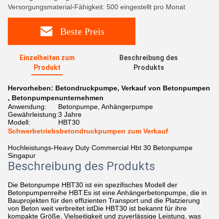
Versorgungsmaterial-Fähigkeit: 500 eingestellt pro Monat
Beste Preis
Einzelheiten zum
Beschreibung des
Produkt
Produkts
Hervorheben:
Betondruckpumpe
,
Verkauf von Betonpumpen
,
Betonpumpenunternehmen
Anwendung:
Betonpumpe, Anhängerpumpe
Gewährleistung:
3 Jahre
Modell:
HBT30
Schwerbetriebsbetondruckpumpen zum Verkauf
Hochleistungs-Heavy Duty Commercial Hbt 30 Betonpumpe
Singapur
Beschreibung des Produkts
Die Betonpumpe HBT30 ist ein spezifisches Modell der
Betonpumpenreihe HBT.Es ist eine Anhängerbetonpumpe, die in
Bauprojekten für den effizienten Transport und die Platzierung
von Beton weit verbreitet istDie HBT30 ist bekannt für ihre
kompakte Größe, Vielseitigkeit und zuverlässige Leistung, was