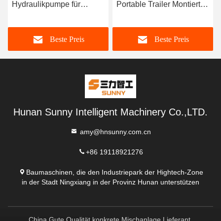
Hydraulikpumpe für
Portable Trailer Montierte
Betonpumpe in Dubai
Betonpumpe Maschine
Betonübertragungspumpe
Beste Preis
Beste Preis
Hunan Sunny Intelligent Machinery Co.,LTD.
amy@hnsunny.com.cn
+86 19118921276
Baumaschinen, die den Industriepark der Hightech-Zone
in der Stadt Ningxiang in der Provinz Hunan unterstützen
China Gute Qualität konkrete Mischanlage Lieferant.