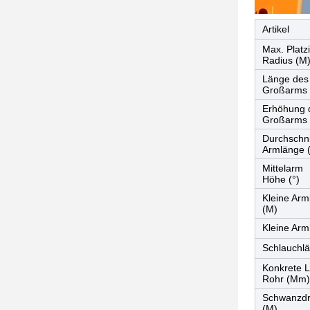
Artikel
Max. Platz
Radius (M
Länge des
Großarms 
Erhöhung 
Großarms 
Durchschni
Armlänge 
Mittelarm
Höhe (°)
Kleine Arm
(M)
Kleine Arm
Schlauchl
Konkrete L
Rohr (Mm)
Schwanzdr
(M)