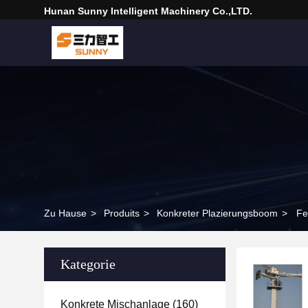
Hunan Sunny Intelligent Machinery Co.,LTD.
Zu Hause
>
Produits
>
Konkreter Plazierungsboom
>
Fe
Kategorie
Konkrete Mischanlage
(160)