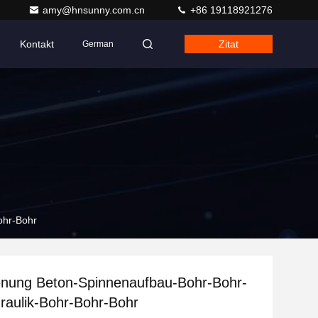
amy@hnsunny.com.cn
+86 19118921276
Kontakt
Zitat
German
ohr-Bohr
enung Beton-Spinnenaufbau-Bohr-Bohr-
raulik-Bohr-Bohr-Bohr