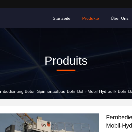
Startseite
Produkte
Über Uns
Produits
rnbedienung Beton-Spinnenaufbau-Bohr-Bohr-Mobil-Hydraulik-Bohr-B
Fernbedi
Mobil-Hyd