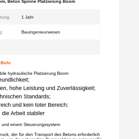
om
,
Beton Spinne Platzierung Boom
tung:
1 Jahr
g:
Bauingenieurwesen
-Bohr
le hydraulische Platzierung Boom
undlichkeit;
en, hohe Leistung und Zuverlässigkeit;
chnischen Standards;
eich und kein toter Bereich;
ie Arbeit stabiler
ng und einem Steuerungssystem.
ck, der für den Transport des Betons erforderlich