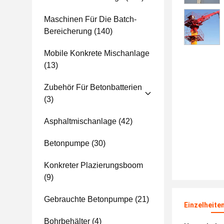
Maschinen Für Die Batch-
Bereicherung
(140)
Mobile Konkrete Mischanlage
(13)
Zubehör Für Betonbatterien
(3)
Asphaltmischanlage
(42)
Betonpumpe
(30)
Konkreter Plazierungsboom
(9)
Gebrauchte Betonpumpe
(21)
Einzelheite
Bohrbehälter
(4)