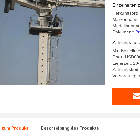
Einzelheiten 
Herkunftsort:
Markenname:
Modellnumme
Dokument:
Pr
Zahlungs- un
Min Bestellme
Preis: USD6
Lieferzeit: 20
Zahlungsbedi
Versorgungsma
n zum Produkt
Beschreibung des Produkts