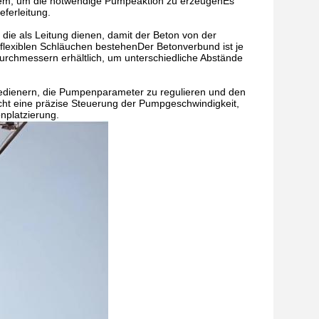
ystem, um die notwendige Pumpeaktion zu erzeugenEs
ferleitung.
 die als Leitung dienen, damit der Beton von der
flexiblen Schläuchen bestehenDer Betonverbund ist je
urchmessern erhältlich, um unterschiedliche Abstände
dienern, die Pumpenparameter zu regulieren und den
t eine präzise Steuerung der Pumpgeschwindigkeit,
nplatzierung.