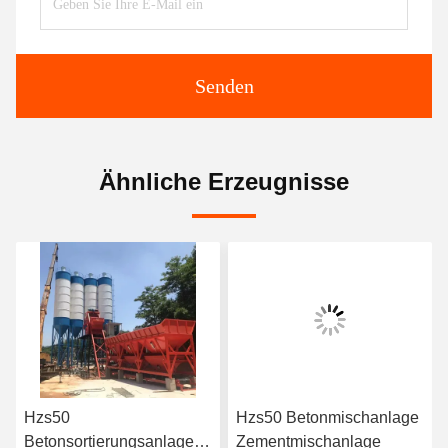
Senden
Ähnliche Erzeugnisse
Hzs50
Hzs50 Betonmischanlage
Betonsortierungsanlage
Zementmischanlage