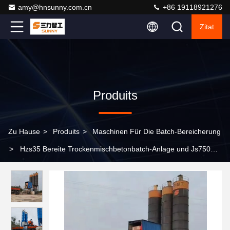
amy@hnsunny.com.cn
+86 19118921276
Zitat
Produits
Zu Hause
>
Produits
>
Maschinen Für Die Batch-Bereicherung
>
Hzs35 Bereite Trockenmischbetonbatch-Anlage und Js750
Mischer zum Verkauf