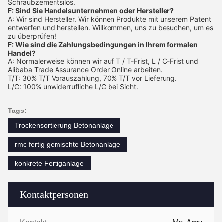
Schraubzementsilos.
F: Sind Sie Handelsunternehmen oder Hersteller?
A: Wir sind Hersteller. Wir können Produkte mit unserem Patent
entwerfen und herstellen. Willkommen, uns zu besuchen, um es
zu überprüfen!
F: Wie sind die Zahlungsbedingungen in Ihrem formalen
Handel?
A: Normalerweise können wir auf T / T-Frist, L / C-Frist und
Alibaba Trade Assurance Order Online arbeiten.
T/T: 30% T/T Vorauszahlung, 70% T/T vor Lieferung.
L/C: 100% unwiderrufliche L/C bei Sicht.
Tags:
Trockensortierung Betonanlage
rmc fertig gemischte Betonanlage
konkrete Fertiganlage
Kontaktpersonen