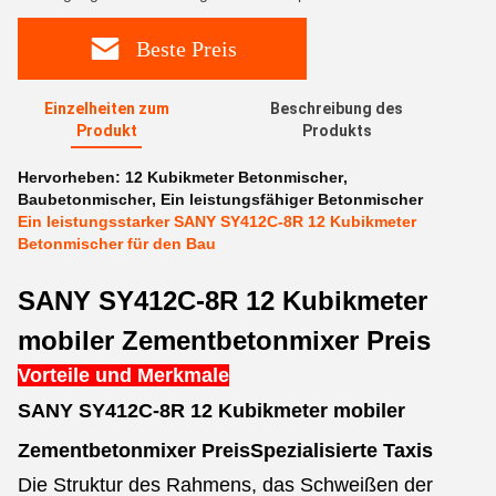
Beste Preis
Einzelheiten zum
Beschreibung des
Produkt
Produkts
Hervorheben:
12 Kubikmeter Betonmischer
,
Baubetonmischer
,
Ein leistungsfähiger Betonmischer
Ein leistungsstarker SANY SY412C-8R 12 Kubikmeter
Betonmischer für den Bau
SANY SY412C-8R 12 Kubikmeter
mobiler Zementbetonmixer Preis
Vorteile und Merkmale
SANY SY412C-8R 12 Kubikmeter mobiler
Zementbetonmixer Preis
Spezialisierte Taxis
Die Struktur des Rahmens, das Schweißen der