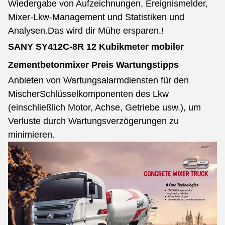
Wiedergabe von Aufzeichnungen, Ereignismelder,
Mixer-Lkw-Management und Statistiken und
Analysen.Das wird dir Mühe ersparen.!
SANY SY412C-8R 12 Kubikmeter mobiler
Zementbetonmixer Preis
Wartungstipps
Anbieten von Wartungsalarmdiensten für den
Mischer
Schlüsselkomponenten des Lkw
(einschließlich Motor, Achse, Getriebe usw.), um
Verluste durch Wartungsverzögerungen zu
minimieren.