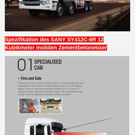
Spezifikation des SANY SY412C-8R 12
Kubikmeter mobilen Zementbetonmixer