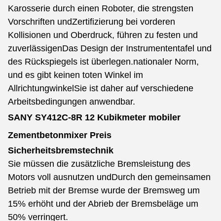
Karosserie durch einen Roboter, die strengsten
Vorschriften und
Zertifizierung bei vorderen
Kollisionen und Oberdruck, führen zu festen und
zuverlässigen
Das Design der Instrumententafel und
des Rückspiegels ist überlegen.
nationaler Norm,
und es gibt keinen toten Winkel im
Allrichtungwinkel
Sie ist daher auf verschiedene
Arbeitsbedingungen anwendbar.
SANY SY412C-8R 12 Kubikmeter mobiler
Zementbetonmixer Preis
Sicherheitsbremstechnik
Sie müssen die zusätzliche Bremsleistung des
Motors voll ausnutzen und
Durch den gemeinsamen
Betrieb mit der Bremse wurde der Bremsweg um
15% erhöht und der Abrieb der Bremsbeläge um
50% verringert.