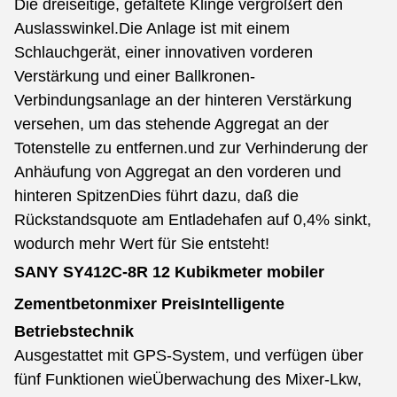
Die dreiseitige, gefaltete Klinge vergrößert den
Auslasswinkel.
Die Anlage ist mit einem
Schlauchgerät, einer innovativen vorderen
Verstärkung und einer Ballkronen-
Verbindungsanlage an der hinteren Verstärkung
versehen, um das stehende Aggregat an der
Totenstelle zu entfernen.und zur Verhinderung der
Anhäufung von Aggregat an den vorderen und
hinteren SpitzenDies führt dazu, daß die
Rückstandsquote am Entladehafen auf 0,4% sinkt,
wodurch mehr Wert für Sie entsteht!
SANY SY412C-8R 12 Kubikmeter mobiler
Zementbetonmixer Preis
Intelligente
Betriebstechnik
Ausgestattet mit GPS-System, und verfügen über
fünf Funktionen wie
Überwachung des Mixer-Lkw,