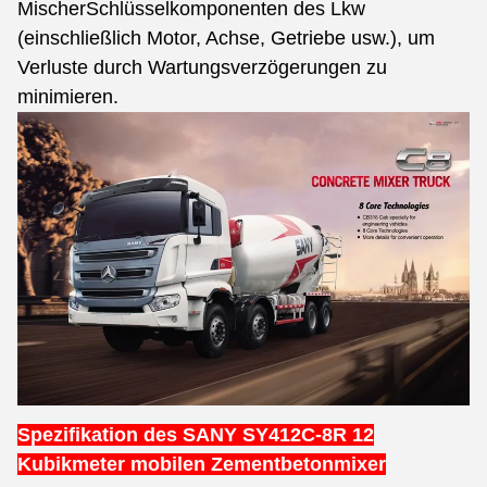
Mischer
Schlüsselkomponenten des Lkw
(einschließlich Motor, Achse, Getriebe usw.), um
Verluste durch Wartungsverzögerungen zu
minimieren.
Spezifikation des SANY SY412C-8R 12
Kubikmeter mobilen Zementbetonmixer