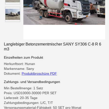
Langlebiger Betonzementmischer SANY SY306 C-8 R 6
m3
Einzelheiten zum Produkt
Herkunftsort: Hunan
Markenname: Sany
Dokument:
Produktbroschüre PDF
Zahlungs- und Versandbedingungen
Min Bestellmenge: 1 Satz
Preis: USD10000-30000 PER SET
Lieferzeit: 20-35 Tage
Zahlungsbedingungen: L/C, T/T
Versorgungsmaterial-Fähigkeit: 50 SET pro Monat