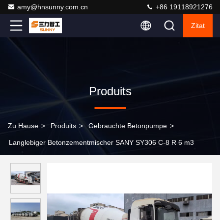
amy@hnsunny.com.cn
+86 19118921276
Zitat
Produits
Zu Hause
>
Produits
>
Gebrauchte Betonpumpe
>
Langlebiger Betonzementmischer SANY SY306 C-8 R 6 m3