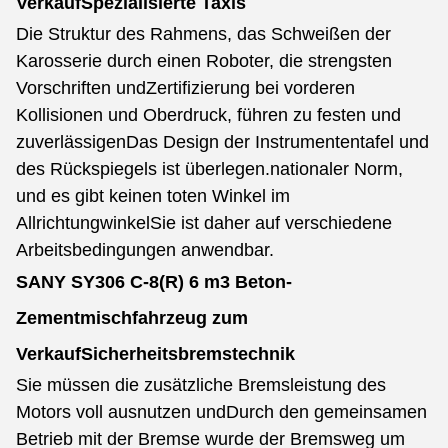
Verkauf
Spezialisierte Taxis
Die Struktur des Rahmens, das Schweißen der
Karosserie durch einen Roboter, die strengsten
Vorschriften und
Zertifizierung bei vorderen
Kollisionen und Oberdruck, führen zu festen und
zuverlässigen
Das Design der Instrumententafel und
des Rückspiegels ist überlegen.
nationaler Norm,
und es gibt keinen toten Winkel im
Allrichtungwinkel
Sie ist daher auf verschiedene
Arbeitsbedingungen anwendbar.
SANY SY306 C-8(R) 6 m3 Beton-
Zementmischfahrzeug zum
Verkauf
Sicherheitsbremstechnik
Sie müssen die zusätzliche Bremsleistung des
Motors voll ausnutzen und
Durch den gemeinsamen
Betrieb mit der Bremse wurde der Bremsweg um