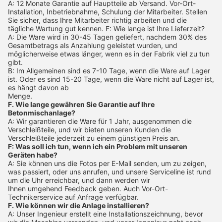
A: 12 Monate Garantie auf Hauptteile ab Versand. Vor-Ort-
Installation, Inbetriebnahme, Schulung der Mitarbeiter. Stellen
Sie sicher, dass Ihre Mitarbeiter richtig arbeiten und die
tägliche Wartung gut kennen. F: Wie lange ist Ihre Lieferzeit?
A: Die Ware wird in 30-45 Tagen geliefert, nachdem 30% des
Gesamtbetrags als Anzahlung geleistet wurden, und
möglicherweise etwas länger, wenn es in der Fabrik viel zu tun
gibt.
B: Im Allgemeinen sind es 7-10 Tage, wenn die Ware auf Lager
ist. Oder es sind 15-20 Tage, wenn die Ware nicht auf Lager ist,
es hängt davon ab
Menge.
F. Wie lange gewähren Sie Garantie auf Ihre
Betonmischanlage?
A: Wir garantieren die Ware für 1 Jahr, ausgenommen die
Verschleißteile, und wir bieten unseren Kunden die
Verschleißteile jederzeit zu einem günstigen Preis an.
F: Was soll ich tun, wenn ich ein Problem mit unseren
Geräten habe?
A: Sie können uns die Fotos per E-Mail senden, um zu zeigen,
was passiert, oder uns anrufen, und unsere Serviceline ist rund
um die Uhr erreichbar, und dann werden wir
Ihnen umgehend Feedback geben. Auch Vor-Ort-
Technikerservice auf Anfrage verfügbar.
F. Wie können wir die Anlage installieren?
A: Unser Ingenieur erstellt eine Installationszeichnung, bevor