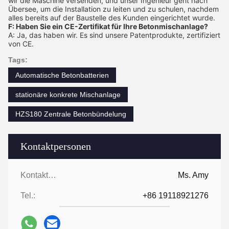
wir die Maschine versenden, und unser Ingenieur geht nach
Übersee, um die Installation zu leiten und zu schulen, nachdem
alles bereits auf der Baustelle des Kunden eingerichtet wurde.
F: Haben Sie ein CE-Zertifikat für Ihre Betonmischanlage?
A: Ja, das haben wir. Es sind unsere Patentprodukte, zertifiziert
von CE.
Tags:
Automatische Betonbatterien
stationäre konkrete Mischanlage
HZS180 Zentrale Betonbündelung
Kontaktpersonen
Kontaktpersonen:
Ms. Amy
Tel.:
+86 19118921276