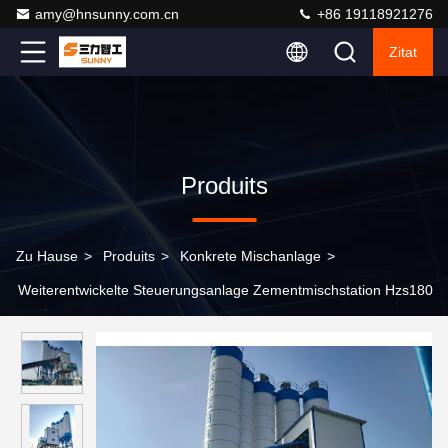
amy@hnsunny.com.cn
+86 19118921276
Zitat
Produits
Zu Hause
>
Produits
>
Konkrete Mischanlage
>
Weiterentwickelte Steuerungsanlage Zementmischstation Hzs180