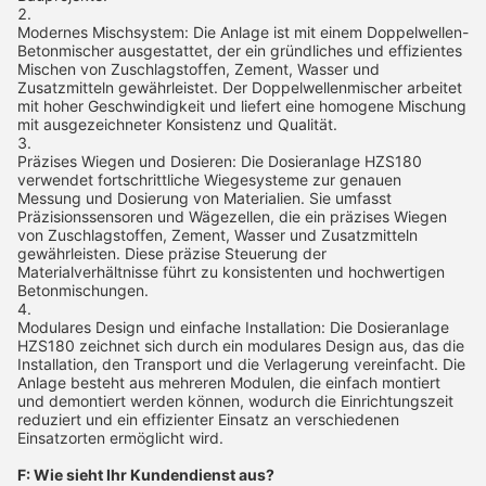
Modernes Mischsystem: Die Anlage ist mit einem Doppelwellen-
Betonmischer ausgestattet, der ein gründliches und effizientes
Mischen von Zuschlagstoffen, Zement, Wasser und
Zusatzmitteln gewährleistet. Der Doppelwellenmischer arbeitet
mit hoher Geschwindigkeit und liefert eine homogene Mischung
mit ausgezeichneter Konsistenz und Qualität.
Präzises Wiegen und Dosieren: Die Dosieranlage HZS180
verwendet fortschrittliche Wiegesysteme zur genauen
Messung und Dosierung von Materialien. Sie umfasst
Präzisionssensoren und Wägezellen, die ein präzises Wiegen
von Zuschlagstoffen, Zement, Wasser und Zusatzmitteln
gewährleisten. Diese präzise Steuerung der
Materialverhältnisse führt zu konsistenten und hochwertigen
Betonmischungen.
Modulares Design und einfache Installation: Die Dosieranlage
HZS180 zeichnet sich durch ein modulares Design aus, das die
Installation, den Transport und die Verlagerung vereinfacht. Die
Anlage besteht aus mehreren Modulen, die einfach montiert
und demontiert werden können, wodurch die Einrichtungszeit
reduziert und ein effizienter Einsatz an verschiedenen
Einsatzorten ermöglicht wird.
F: Wie sieht Ihr Kundendienst aus?