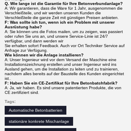
Q. Wie lange ist die Garantie für Ihre Betonverbundanlage?
A: Wir garantieren, dass die Ware für 1 Jahr, ausgenommen die
Verschleißteile, und wir werden unseren Kunden die
Verschleißteile die ganze Zeit mit günstigen Preisen anbieten.
F: Was sollte ich tun, wenn ich ein Problem mit unserer
Ausrüstung habe?
A: Sie können uns die Fotos mailen, um zu zeigen, was passiert
oder rufen Sie uns an, und unsere Service-Linie ist 24/7
verfügbar, und dann werden wir
Sie erhalten sofort Feedback. Auch vor Ort Techniker Service auf
Anfrage zur Verfügung.
Wie können wir die Anlage installieren?
A: Unser Ingenieur wird vor dem Versand der Maschine eine
Installationszeichnung erstellen.und unser Ingenieur wird ins
Ausland gehen, um die Installation zu leiten und zu trainieren,
nachdem alles bereits auf der Baustelle des Kunden eingerichtet
ist..
F: Haben Sie ein CE-Zertifikat für Ihre Betonbatchfabrik?
A: Ja, wir haben. Es sind unsere patentierten Produkte, die von
CE zertifiziert sind.
Tags:
Automatische Betonbatterien
stationäre konkrete Mischanlage