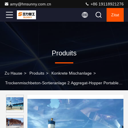
amy@hnsunny.com.cn
+86 19118921276
Zitat
Produits
Zu Hause
>
Produits
>
Konkrete Mischanlage
>
Trockenmischbeton-Sortieranlage 2 Aggregat-Hopper Portable
Transit Betonmischanlage ohne Mischer