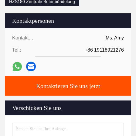
HZS180 Zentrale Betonbündelung
Kontaktpersonen
Kontaktpersonen:
Ms. Amy
Tel.:
+86 19118921276
Kontaktieren Sie uns jetzt
Verschicken Sie uns