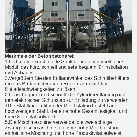
Merkmale der Betonbatcherei:
1.Es hat eine kombinierte Struktur und ein einheitliches
Modul, das kurz, schnell und sehr bequem für Installation
und Abbau ist.
2.Vergrößern Sie den Entladewinkel des Schrottbehälters,
um das Problem der durch Regen verursachten
Entladeschwierigkeiten zu lösen
3.Es ist bequem und schnell, die Zylinderentladung oder
den elektrischen Schubstab zur Entladung zu verwenden.
4Die Stahlkonstruktion der Mischstation besteht aus
hochwertigem Stahl, der eine hohe Gesamtfestigkeit und
hohe Stabilität aufweist.
5.Die Mischmaschine verwendet die zweiachsige
Zwangsmischmaschine, die eine hohe Mischleistung,
einheitliche Mischung und hohe Produktivität aufweist.