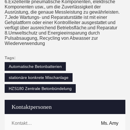
6.Exzellente pneumatische Komponenten, elektrische
Komponenten usw., um die Zuverlässigkeit der
Ausrüstung, die genaue Messleistung zu gewährleisten.
7.Jede Wartungs- und Reparaturstätte ist mit einer
Gehplattform oder einer Kontrollleiter ausgestattet und
verfügt über ausreichend Betriebsfläche.
und Reparatur
8.Umweltschutz und Energieeinsparung durch
Pulsabsaugung, Recycling von Abwasser zur
Wiederverwendung
Tags:
Automatische Betonbatterien
stationäre konkrete Mischanlage
HZS180 Zentrale Betonbündelung
Kontaktpersonen
Kontaktpersonen:
Ms. Amy