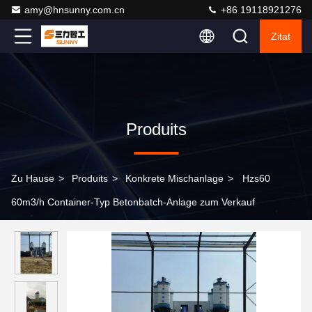
amy@hnsunny.com.cn
+86 19118921276
Zitat
Produits
Zu Hause
>
Produits
>
Konkrete Mischanlage
>
Hzs60
60m3/h Container-Typ Betonbatch-Anlage zum Verkauf