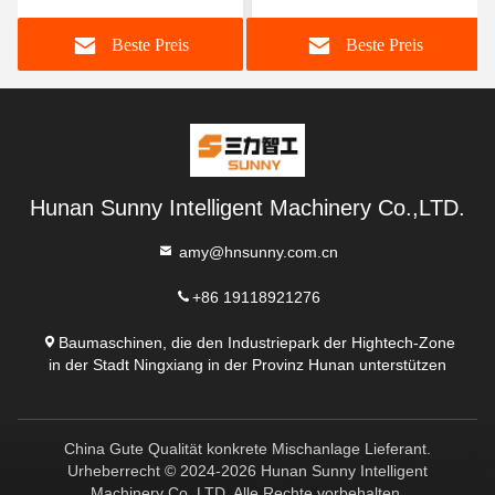
Beste Preis
Beste Preis
Hunan Sunny Intelligent Machinery Co.,LTD.
amy@hnsunny.com.cn
+86 19118921276
Baumaschinen, die den Industriepark der Hightech-Zone
in der Stadt Ningxiang in der Provinz Hunan unterstützen
China Gute Qualität konkrete Mischanlage Lieferant.
Urheberrecht © 2024-2026 Hunan Sunny Intelligent
Machinery Co.,LTD. Alle Rechte vorbehalten.