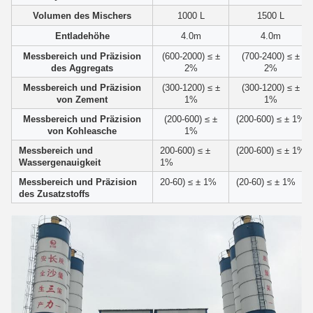
Volumen des Mischers
1000 L
1500 L
Entladehöhe
4.0m
4.0m
Messbereich und Präzision
(600-2000) ≤ ±
(700-2400) ≤ ±
des Aggregats
2%
2%
Messbereich und Präzision
(300-1200) ≤ ±
(300-1200) ≤ ±
von Zement
1%
1%
Messbereich und Präzision
(200-600) ≤ ±
(200-600) ≤ ± 1%
von Kohleasche
1%
Messbereich und
200-600) ≤ ±
(200-600) ≤ ± 1%
Wassergenauigkeit
1%
Messbereich und Präzision
20-60) ≤ ± 1%
(20-60) ≤ ± 1%
des Zusatzstoffs