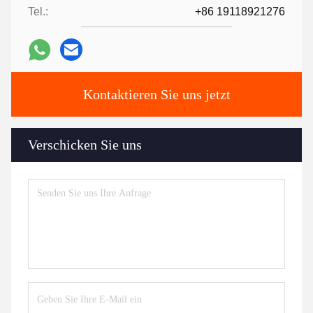
Tel.:
+86 19118921276
Kontaktieren Sie uns jetzt
Verschicken Sie uns