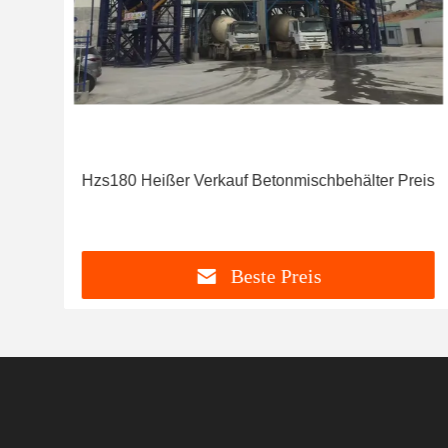
Hzs180 Heißer Verkauf Betonmischbehälter Preis
Beste Preis