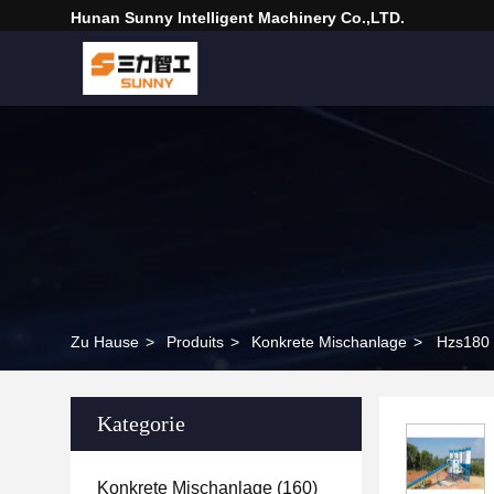
Hunan Sunny Intelligent Machinery Co.,LTD.
Zu Hause
>
Produits
>
Konkrete Mischanlage
>
Hzs180 
Kategorie
Konkrete Mischanlage
(160)