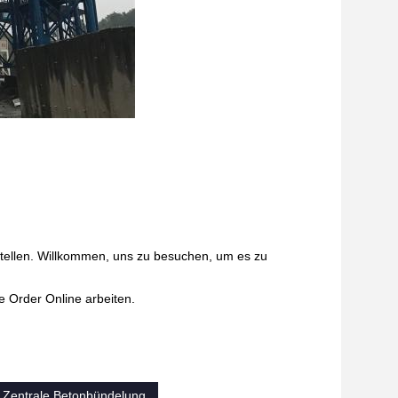
stellen. Willkommen, uns zu besuchen, um es zu
e Order Online arbeiten.
Zentrale Betonbündelung