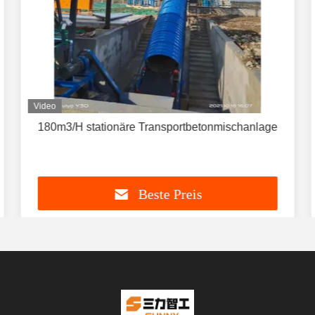
Video
180m3/H stationäre Transportbetonmischanlage
Beste Preis