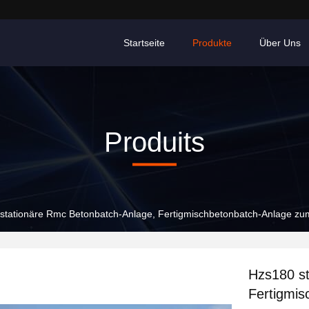
Startseite
Produkte
Über Uns
Produits
stationäre Rmc Betonbatch-Anlage, Fertigmischbetonbatch-Anlage zu
Hzs180 st
Fertigmis