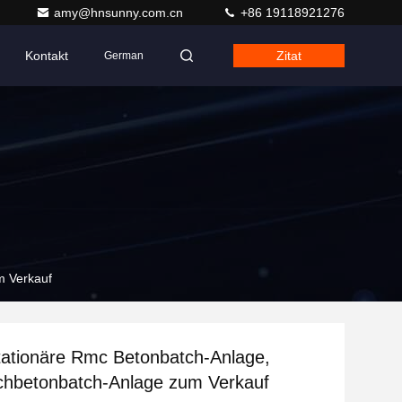
amy@hnsunny.com.cn
+86 19118921276
Kontakt
Zitat
German
m Verkauf
ationäre Rmc Betonbatch-Anlage,
chbetonbatch-Anlage zum Verkauf