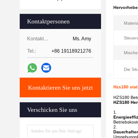
Hervorheb
Kontaktpersonen
Materia
Steuer
Kontaktpersonen:
Ms. Amy
Tel.:
+86 19118921276
Mische
Die Sit
Kontaktieren Sie uns jetzt
Hzs180 sta
HZS180 Beto
HZS180 Her
Verschicken Sie uns
Energieeffiz
Betriebskost
Dauerhafter
Umgebungsbe