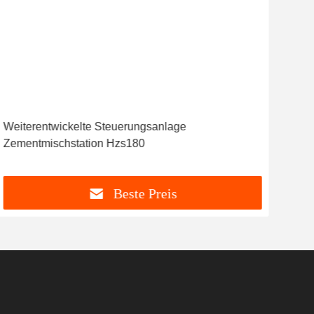
Weiterentwickelte Steuerungsanlage
Zementmischstation Hzs180
Beste Preis