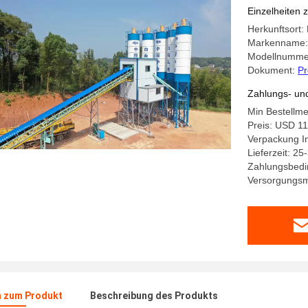
Einzelheiten 
Herkunftsort:
Markenname
Modellnumme
Dokument:
Pr
Zahlungs- un
Min Bestellme
Preis: USD 1
Verpackung In
Lieferzeit: 25
Zahlungsbedi
Versorgungsma
n zum Produkt
Beschreibung des Produkts