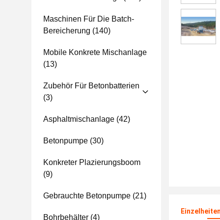
Maschinen Für Die Batch-
Bereicherung
(140)
Mobile Konkrete Mischanlage
(13)
Zubehör Für Betonbatterien
(3)
Asphaltmischanlage
(42)
Betonpumpe
(30)
Konkreter Plazierungsboom
(9)
Gebrauchte Betonpumpe
(21)
Einzelheite
Bohrbehälter
(4)